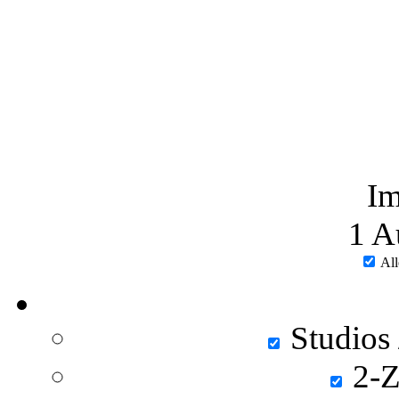
Im
1
Au
All
Studios
2-Z