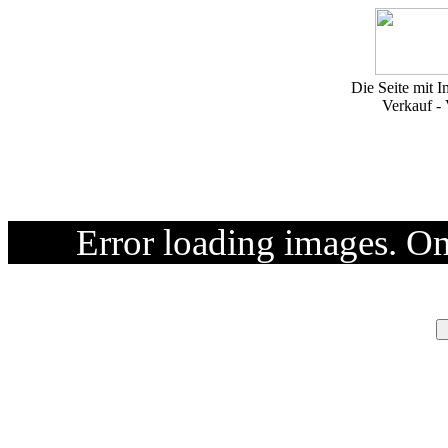
Die Seite mit I
Verkauf -
Error loading images. O