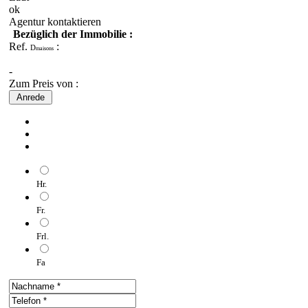
ok
Agentur kontaktieren
Bezüglich der Immobilie :
Ref.
:
D
maisons
-
Zum Preis von :
Anrede
Hr.
Fr.
Frl.
Fa