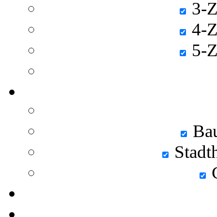
3-Z
4-Z
5-Z
Bau
Stadt
C