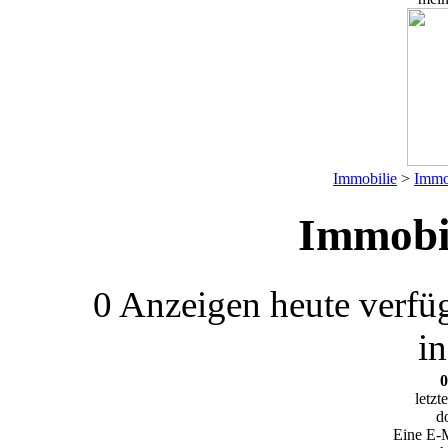
Immobilie
>
Immo
Immobil
0 Anzeigen
heute verfü
i
0
letzt
d
Eine E-M