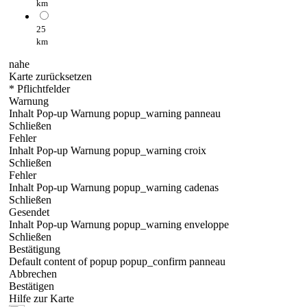
km
25
km
nahe
Karte zurücksetzen
* Pflichtfelder
Warnung
Inhalt Pop-up Warnung popup_warning panneau
Schließen
Fehler
Inhalt Pop-up Warnung popup_warning croix
Schließen
Fehler
Inhalt Pop-up Warnung popup_warning cadenas
Schließen
Gesendet
Inhalt Pop-up Warnung popup_warning enveloppe
Schließen
Bestätigung
Default content of popup popup_confirm panneau
Abbrechen
Bestätigen
Hilfe zur Karte