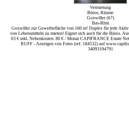
Vermietung
Büros, Räume
Goxwiller (67)
Bas-Rhin
Goxwiller zur Gewerbefläche von 160 m² Duplex für jede Aktiv
von Lebensmitteln zu mieten! Eignet sich auch für die Büros. Au
03 € inkl. Nebenkosten: 80 € / Monat CAPIFRANCE Estate Netwo
RUFF - Anzeigen von Fotos (ref. 184532) auf www.capifra
34093194791