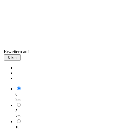
Erweitern auf
0 km
0
km
5
km
10