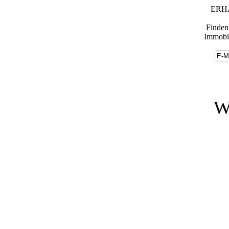
ERH
Finden 
Immobil
W