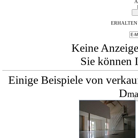
A
ERHALTEN 
Keine Anzeige
Sie können I
Einige Beispiele von verkau
D
ma