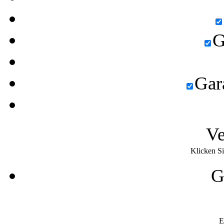
G
Gara
Ve
Klicken Si
G
E