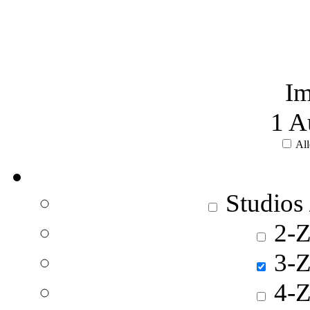
Im
1
Au
All
Studios
2-Z
3-Z
4-Z