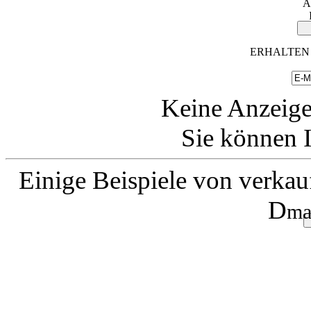
A
ERHALTEN 
Keine Anzeige
Sie können I
Einige Beispiele von verkau
D
ma