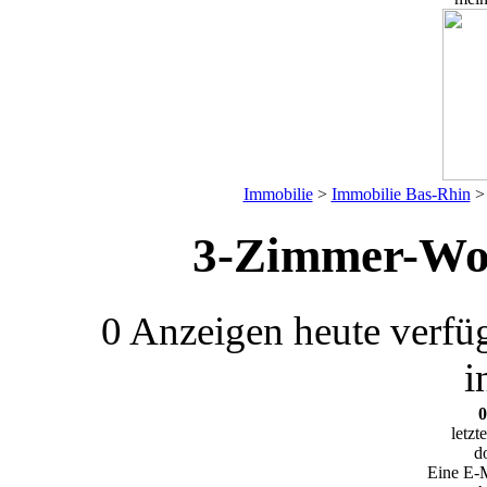
Immobilie
>
Immobilie Bas-Rhin
3-Zimmer-Wo
0 Anzeigen
heute verfü
i
0
letzt
d
Eine E-M