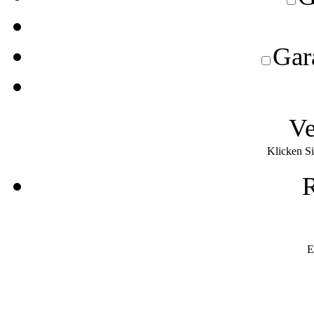
Gara
Ve
Klicken Si
R
E