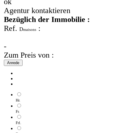
ok
Agentur kontaktieren
Bezüglich der Immobilie :
Ref.
:
D
maisons
-
Zum Preis von :
Anrede
Hr.
Fr.
Frl.