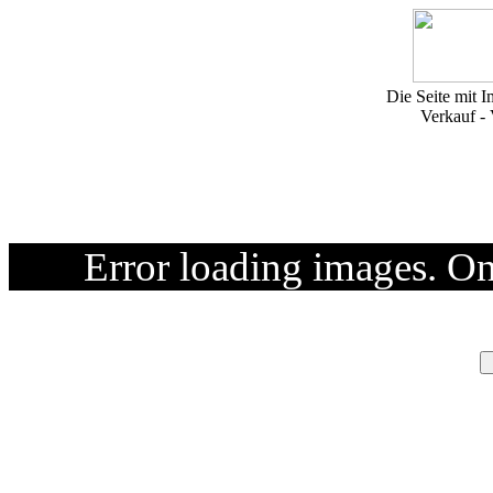
Die Seite mit I
Verkauf -
Error loading images. O