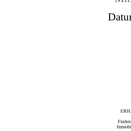
Datu
ERH
Finden 
Immobil